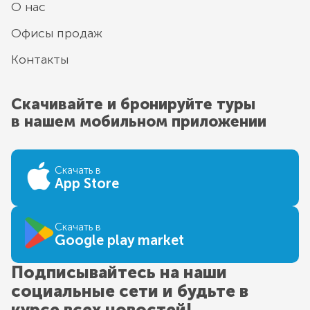
О нас
Офисы продаж
Контакты
Скачивайте и бронируйте туры
в нашем мобильном приложении
Скачать в
App Store
Скачать в
Google play market
Подписывайтесь на наши
социальные сети и будьте в
курсе всех новостей!