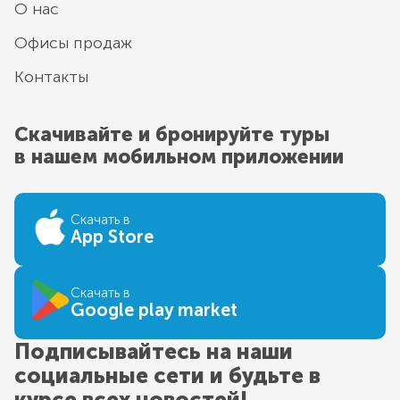
О нас
Офисы продаж
Контакты
Скачивайте и бронируйте туры
в нашем мобильном приложении
Скачать в
App Store
Скачать в
Google play market
Подписывайтесь на наши
социальные сети и будьте в
курсе всех новостей!