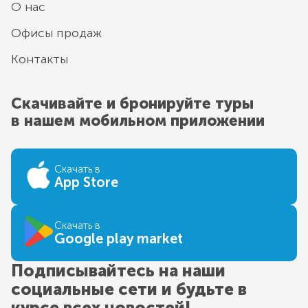
О нас
Офисы продаж
Контакты
Скачивайте и бронируйте туры
в нашем мобильном приложении
Скачать в
App Store
Скачать в
Google play market
Подписывайтесь на наши
социальные сети и будьте в
курсе всех новостей!