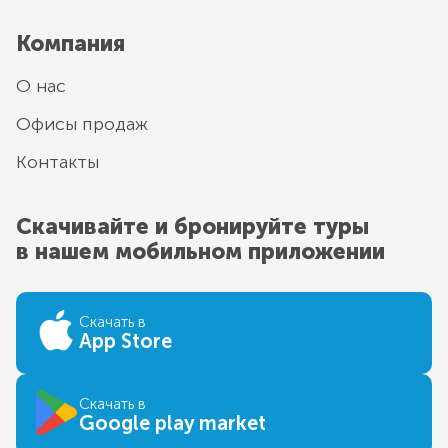
Компания
О нас
Офисы продаж
Контакты
Скачивайте и бронируйте туры
в нашем мобильном приложении
Скачать в
App Store
Скачать в
Google play market