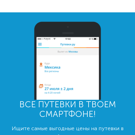
ВСЕ ПУТЕВКИ В ТВОЕМ
СМАРТФОНЕ!
Ищите самые выгодные цены на путевки в