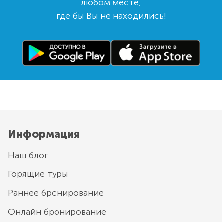
любом месте,
где бы Вы не находились!
Информация
Наш блог
Горящие туры
Раннее бронирование
Онлайн бронирование