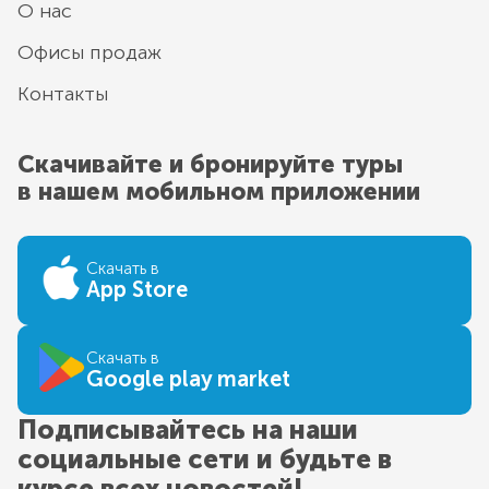
О нас
Офисы продаж
Контакты
Скачивайте и бронируйте туры
в нашем мобильном приложении
Скачать в
App Store
Скачать в
Google play market
Подписывайтесь на наши
социальные сети и будьте в
курсе всех новостей!