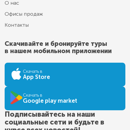
О нас
Офисы продаж
Контакты
Скачивайте и бронируйте туры
в нашем мобильном приложении
Скачать в
App Store
Скачать в
Google play market
Подписывайтесь на наши
социальные сети и будьте в
курсе всех новостей!