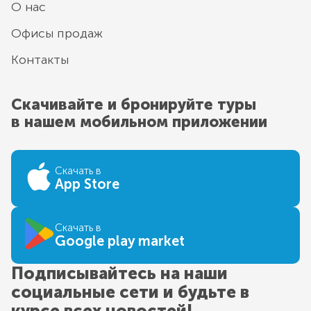
О нас
Офисы продаж
Контакты
Скачивайте и бронируйте туры
в нашем мобильном приложении
Скачать в
App Store
Скачать в
Google play market
Подписывайтесь на наши
социальные сети и будьте в
курсе всех новостей!