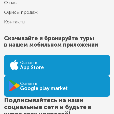
О нас
Офисы продаж
Контакты
Скачивайте и бронируйте туры
в нашем мобильном приложении
Скачать в
App Store
Скачать в
Google play market
Подписывайтесь на наши
социальные сети и будьте в
курсе всех новостей!