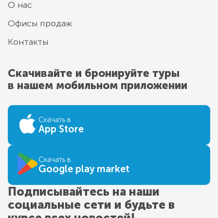
О нас
Офисы продаж
Контакты
Скачивайте и бронируйте туры
в нашем мобильном приложении
Скачать в
App Store
Скачать в
Google play market
Подписывайтесь на наши
социальные сети и будьте в
курсе всех новостей!