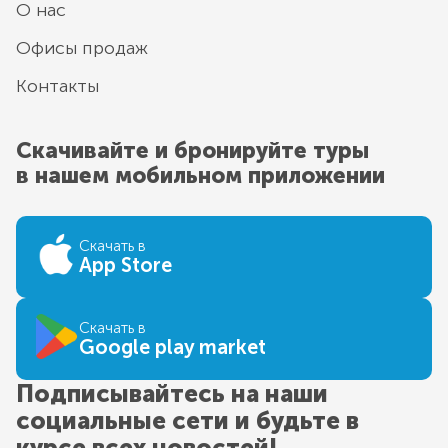
О нас
Офисы продаж
Контакты
Скачивайте и бронируйте туры
в нашем мобильном приложении
Скачать в
App Store
Скачать в
Google play market
Подписывайтесь на наши
социальные сети и будьте в
курсе всех новостей!