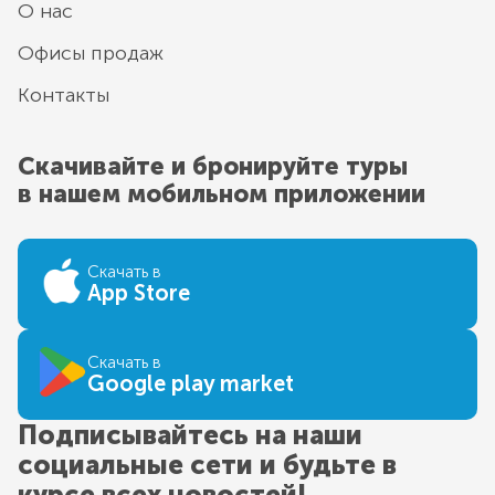
О нас
Офисы продаж
Контакты
Скачивайте и бронируйте туры
в нашем мобильном приложении
Скачать в
App Store
Скачать в
Google play market
Подписывайтесь на наши
социальные сети и будьте в
курсе всех новостей!