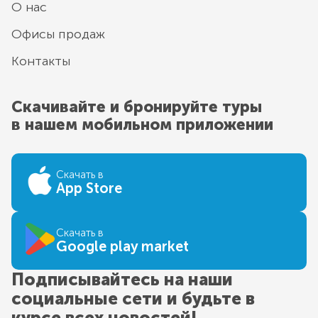
О нас
Офисы продаж
Контакты
Скачивайте и бронируйте туры
в нашем мобильном приложении
Скачать в
App Store
Скачать в
Google play market
Подписывайтесь на наши
социальные сети и будьте в
курсе всех новостей!