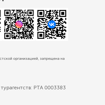
стской организацией, запрещена на
 турагентств: РТА 0003383