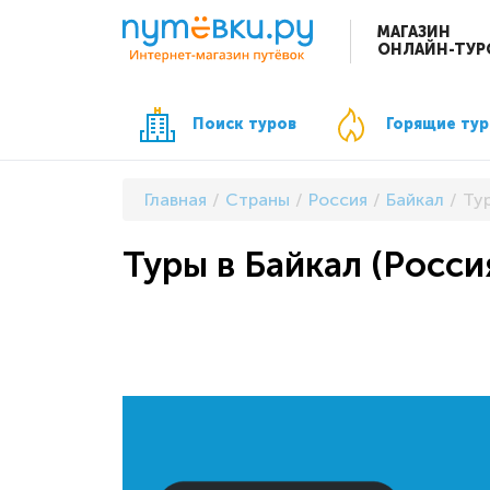
МАГАЗИН
ОНЛАЙН-ТУР
Поиск туров
Горящие ту
Главная
Страны
Россия
Байкал
Тур
Туры в Байкал (Росси