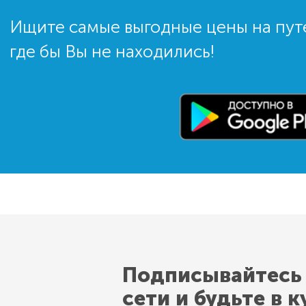
Ищите самые выгодные цены на пут
где бы Вы не находились!
Подписывайтесь
сети и будьте в к