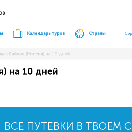
ОВ
ры
Календарь туров
Страны
Сер
ы в Байкал (Россия) на 10 дней
я) на 10 дней
ВСЕ ПУТЕВКИ В ТВОЕМ 