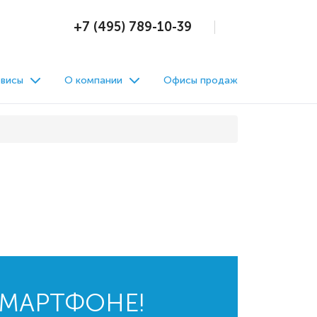
+7 (495) 789-10-39
висы
О компании
Офисы продаж
СМАРТФОНЕ!