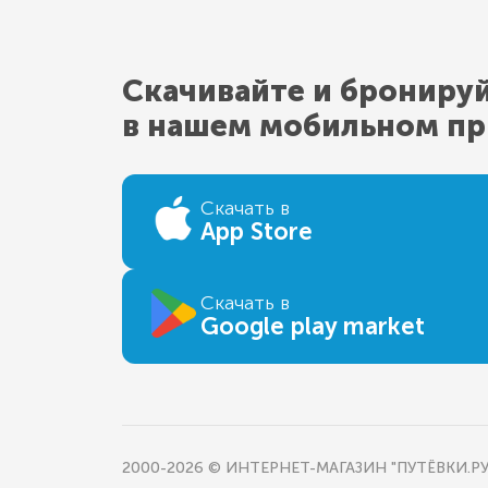
Скачивайте и брониру
в нашем мобильном п
Скачать в
App Store
Скачать в
Google play market
2000-2026 © ИНТЕРНЕТ-МАГАЗИН "ПУТЁВКИ.РУ