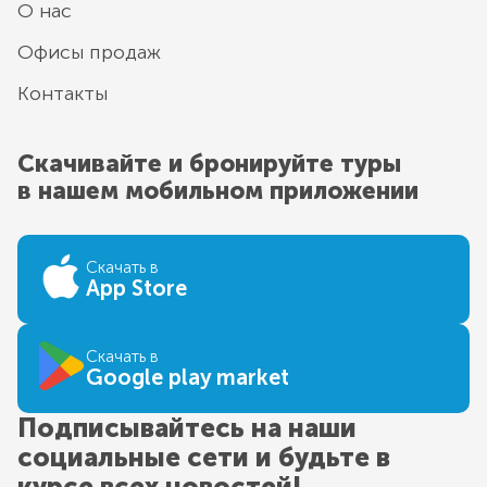
О нас
Офисы продаж
Контакты
Скачивайте и бронируйте туры
в нашем мобильном приложении
Скачать в
App Store
Скачать в
Google play market
Подписывайтесь на наши
социальные сети и будьте в
курсе всех новостей!