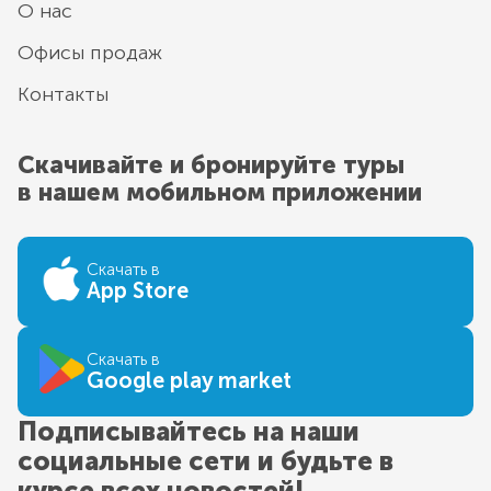
О нас
Офисы продаж
Контакты
Скачивайте и бронируйте туры
в нашем мобильном приложении
Скачать в
App Store
Скачать в
Google play market
Подписывайтесь на наши
социальные сети и будьте в
курсе всех новостей!