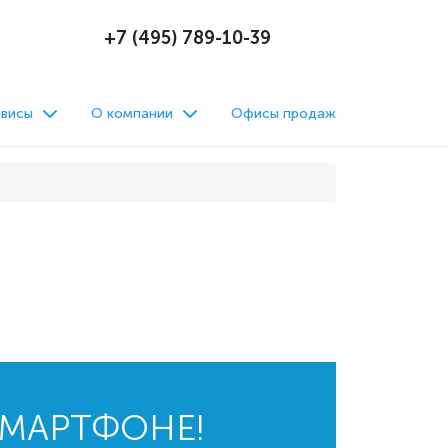
+7 (495) 789-10-39
висы
О компании
Офисы продаж
СМАРТФОНЕ!