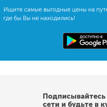
Ищите самые выгодные цены на пут
где бы Вы не находились!
Подписывайтесь
сети и будьте в к