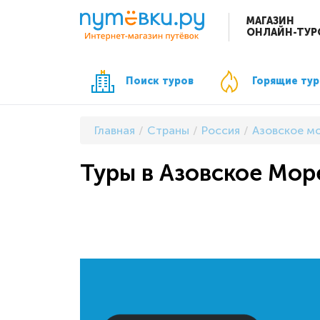
МАГАЗИН
ОНЛАЙН-ТУР
Поиск туров
Горящие ту
Главная
Страны
Россия
Азовское м
Туры в Азовское Море