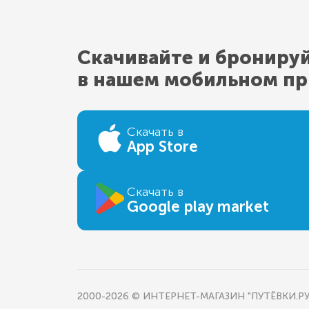
Скачивайте и брониру
в нашем мобильном п
Скачать в
App Store
Скачать в
Google play market
2000-2026 © ИНТЕРНЕТ-МАГАЗИН "ПУТЁВКИ.РУ