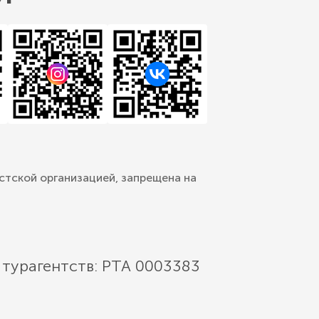
стской организацией, запрещена на
 турагентств: РТА 0003383