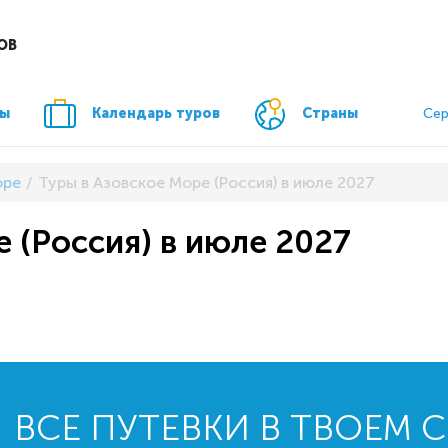
ОВ
ры
Календарь туров
Страны
Сер
оре
Туры в Азовское Море (Россия) в июле 2027
 (Россия) в июле 2027
ВСЕ ПУТЕВКИ В ТВОЕМ 