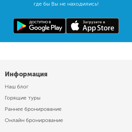
где бы Вы не находились!
Информация
Наш блог
Горящие туры
Раннее бронирование
Онлайн бронирование