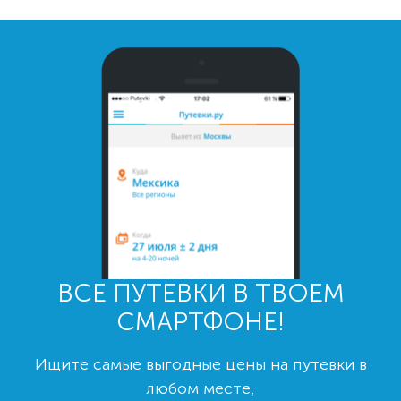
ВСЕ ПУТЕВКИ В ТВОЕМ
СМАРТФОНЕ!
Ищите самые выгодные цены на путевки в
любом месте,