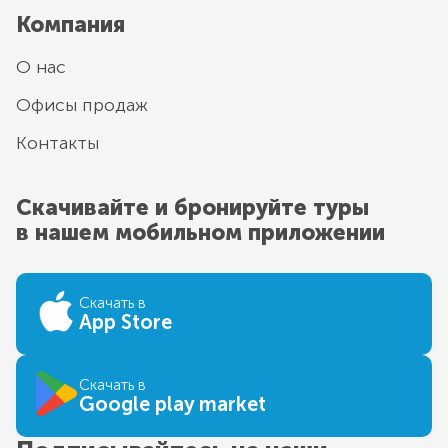
Компания
О нас
Офисы продаж
Контакты
Скачивайте и бронируйте туры
в нашем мобильном приложении
Скачать в
App Store
Скачать в
Google play market