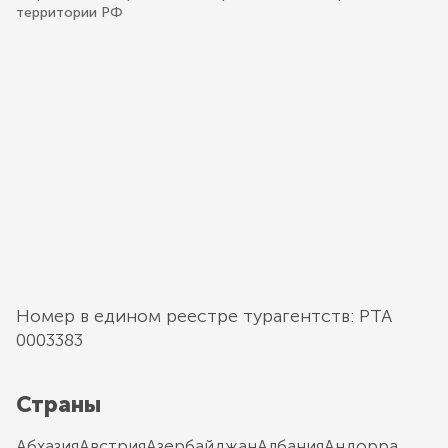
территории РФ
Номер в едином реестре турагентств: РТА
0003383
Страны
Абхазия
Австрия
Азербайджан
Албания
Андорра