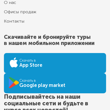
О нас
Офисы продаж
Контакты
Скачивайте и бронируйте туры
в нашем мобильном приложении
Скачать в
App Store
Скачать в
Google play market
Подписывайтесь на наши
социальные сети и будьте в
курсе всех новостей!