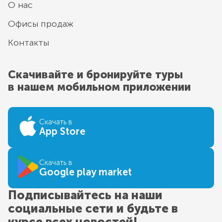
О нас
Офисы продаж
Контакты
Скачивайте и бронируйте туры
в нашем мобильном приложении
Скачать в
App Store
Скачать в
Google play market
Подписывайтесь на наши
социальные сети и будьте в
курсе всех новостей!