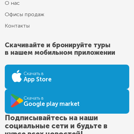
О нас
Офисы продаж
Контакты
Скачивайте и бронируйте туры
в нашем мобильном приложении
Скачать в
App Store
Скачать в
Google play market
Подписывайтесь на наши
социальные сети и будьте в
курсе всех новостей!