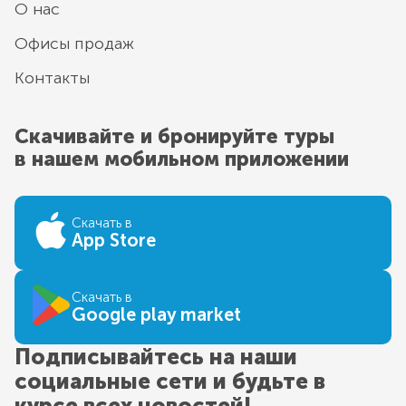
О нас
Офисы продаж
Контакты
Скачивайте и бронируйте туры
в нашем мобильном приложении
Скачать в
App Store
Скачать в
Google play market
Подписывайтесь на наши
социальные сети и будьте в
курсе всех новостей!