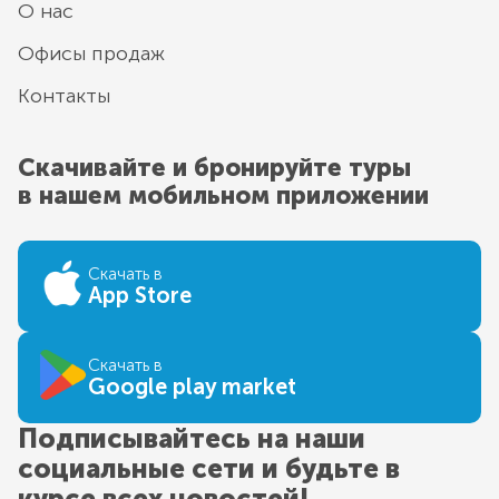
О нас
Офисы продаж
Контакты
Скачивайте и бронируйте туры
в нашем мобильном приложении
Скачать в
App Store
Скачать в
Google play market
Подписывайтесь на наши
социальные сети и будьте в
курсе всех новостей!