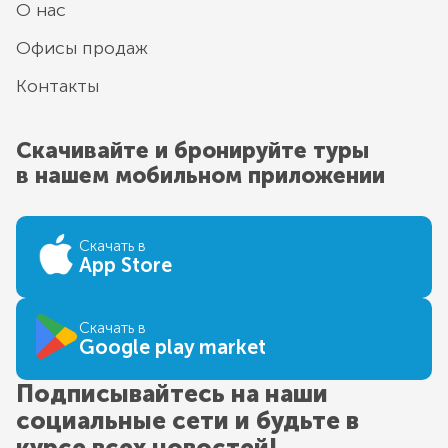
О нас
Офисы продаж
Контакты
Скачивайте и бронируйте туры
в нашем мобильном приложении
Скачать в
App Store
Скачать в
Google play market
Подписывайтесь на наши
социальные сети и будьте в
курсе всех новостей!