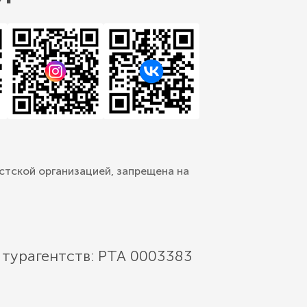
стской организацией, запрещена на
 турагентств: РТА 0003383