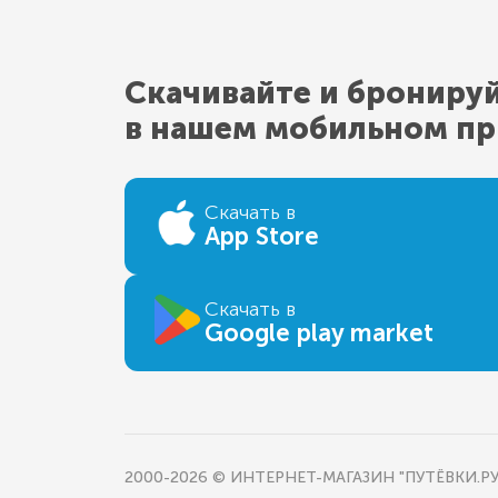
Скачивайте и брониру
в нашем мобильном п
Скачать в
App Store
Скачать в
Google play market
2000-2026 © ИНТЕРНЕТ-МАГАЗИН "ПУТЁВКИ.РУ