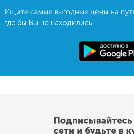
Ищите самые выгодные цены на пут
где бы Вы не находились!
Подписывайтесь
сети и будьте в к