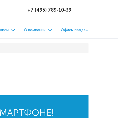
+7 (495) 789-10-39
висы
О компании
Офисы продаж
СМАРТФОНЕ!