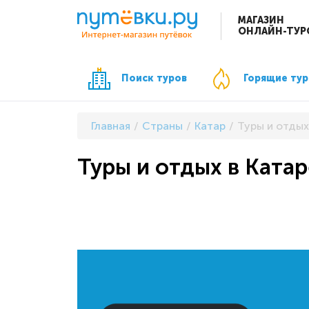
МАГАЗИН
ОНЛАЙН-ТУР
Поиск туров
Горящие ту
Главная
Страны
Катар
Туры и отдых
Туры и отдых в Катар