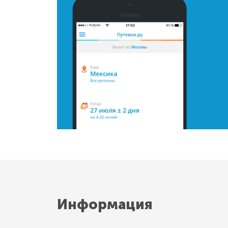
Информация