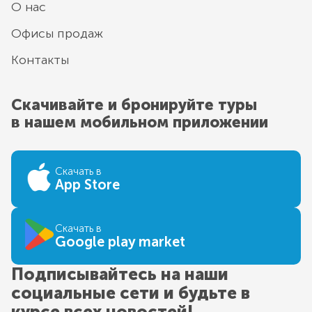
О нас
Офисы продаж
Контакты
Скачивайте и бронируйте туры
в нашем мобильном приложении
Скачать в
App Store
Скачать в
Google play market
Подписывайтесь на наши
социальные сети и будьте в
курсе всех новостей!