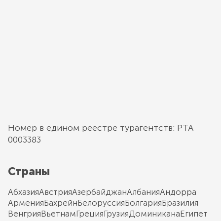
Номер в едином реестре турагентств: РТА
0003383
Страны
Абхазия
Австрия
Азербайджан
Албания
Андорра
Армения
Бахрейн
Белоруссия
Болгария
Бразилия
Венгрия
Вьетнам
Греция
Грузия
Доминикана
Египет