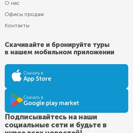
О нас
Офисы продаж
Контакты
Скачивайте и бронируйте туры
в нашем мобильном приложении
Скачать в
App Store
Скачать в
Google play market
Подписывайтесь на наши
социальные сети и будьте в
курсе всех новостей!