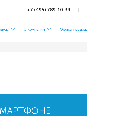
+7 (495) 789-10-39
висы
О компании
Офисы продаж
СМАРТФОНЕ!