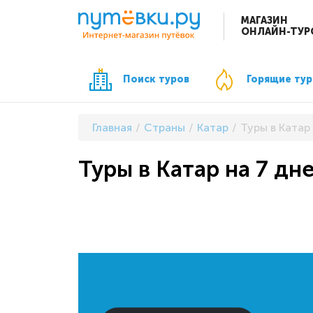
МАГАЗИН
ОНЛАЙН-ТУР
Поиск туров
Горящие ту
Главная
Страны
Катар
Туры в Катар 
Туры в Катар на 7 дне