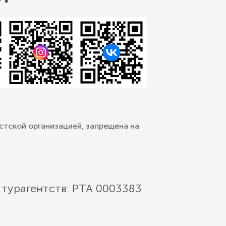
стской организацией, запрещена на
 турагентств: РТА 0003383