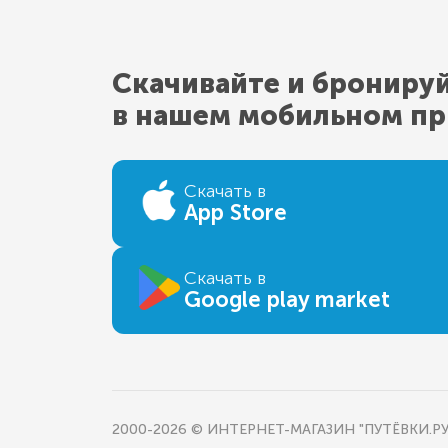
Скачивайте и брониру
в нашем мобильном п
Скачать в
App Store
Скачать в
Google play market
2000-2026 © ИНТЕРНЕТ-МАГАЗИН "ПУТЁВКИ.РУ