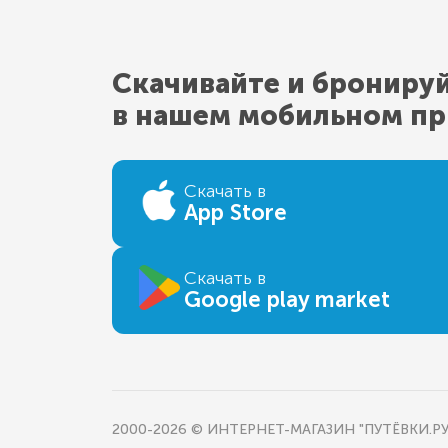
Скачивайте и брониру
в нашем мобильном п
Скачать в
App Store
Скачать в
Google play market
2000-2026 © ИНТЕРНЕТ-МАГАЗИН "ПУТЁВКИ.РУ