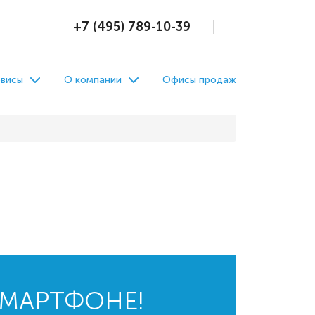
+7 (495) 789-10-39
висы
О компании
Офисы продаж
СМАРТФОНЕ!