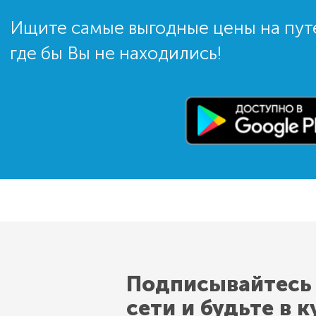
Ищите самые выгодные цены на пут
где бы Вы не находились!
Подписывайтесь
сети и будьте в к