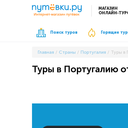
МАГАЗИН
ОНЛАЙН-ТУР
Поиск туров
Горящие ту
Главная
Страны
Португалия
Туры в 
Туры в Португалию от