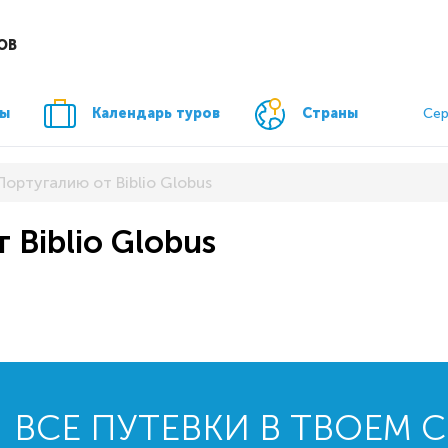
ОВ
ры
Календарь туров
Страны
Сер
Португалию от Biblio Globus
 Biblio Globus
ВСЕ ПУТЕВКИ В ТВОЕМ 