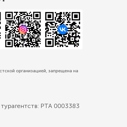
стской организацией, запрещена на
 турагентств: РТА 0003383