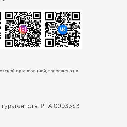
стской организацией, запрещена на
 турагентств: РТА 0003383