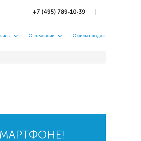
+7 (495) 789-10-39
висы
О компании
Офисы продаж
СМАРТФОНЕ!