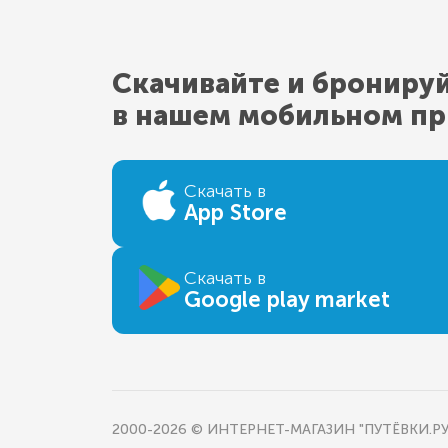
Скачивайте и брониру
в нашем мобильном п
Скачать в
App Store
Скачать в
Google play market
2000-2026 © ИНТЕРНЕТ-МАГАЗИН "ПУТЁВКИ.РУ