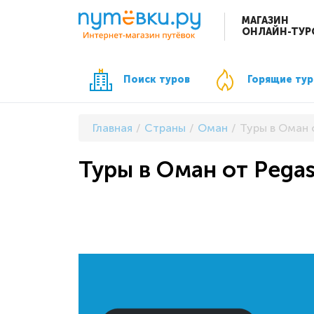
МАГАЗИН
ОНЛАЙН-ТУР
Поиск туров
Горящие ту
Главная
Страны
Оман
Туры в Оман о
Туры в Оман от Pegas 