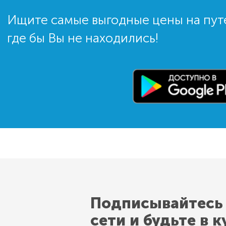
Ищите самые выгодные цены на пут
где бы Вы не находились!
Подписывайтесь
сети и будьте в к