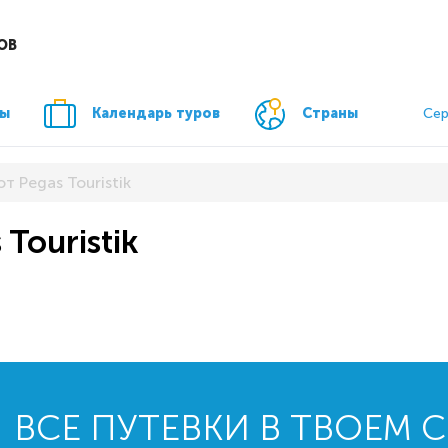
ОВ
ры
Календарь туров
Страны
Сер
т Pegas Touristik
Touristik
ВСЕ ПУТЕВКИ В ТВОЕМ 