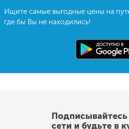
Ищите самые выгодные цены на пут
где бы Вы не находились!
Подписывайтесь
сети и будьте в к