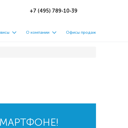
+7 (495) 789-10-39
висы
О компании
Офисы продаж
СМАРТФОНЕ!