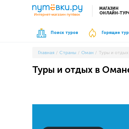
МАГАЗИН
ОНЛАЙН-ТУР
Поиск туров
Горящие ту
Главная
Страны
Оман
Туры и отдых
Туры и отдых в Оман