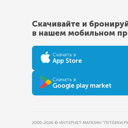
Скачивайте и брониру
в нашем мобильном п
Скачать в
App Store
Скачать в
Google play market
2000-2026 © ИНТЕРНЕТ-МАГАЗИН "ПУТЁВКИ.РУ