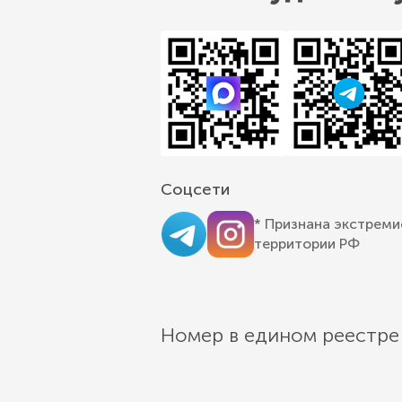
Соцсети
* Признана экстреми
территории РФ
Номер в едином реестре