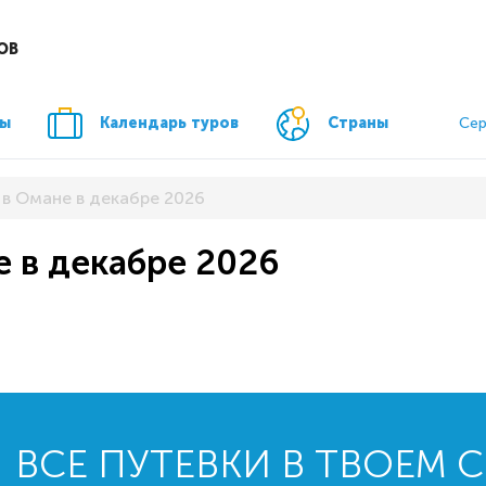
ОВ
ры
Календарь туров
Страны
Сер
 в Омане в декабре 2026
е в декабре 2026
ВСЕ ПУТЕВКИ В ТВОЕМ 