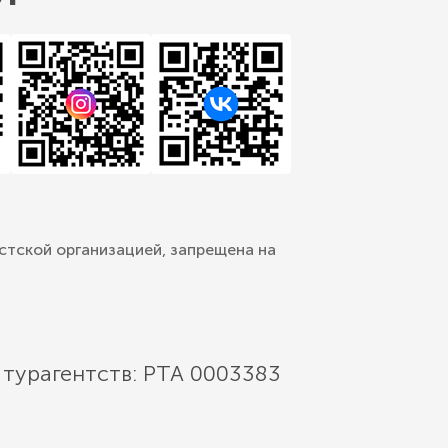
стской организацией, запрещена на
 турагентств: РТА 0003383