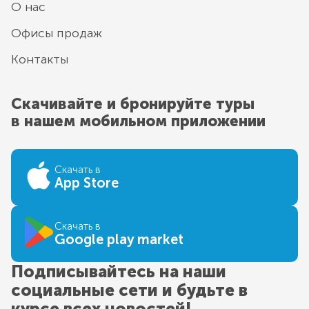
О нас
Офисы продаж
Контакты
Скачивайте и бронируйте туры
в нашем мобильном приложении
Скачать в
App Store
Скачать в
Google play market
Подписывайтесь на наши
социальные сети и будьте в
курсе всех новостей!