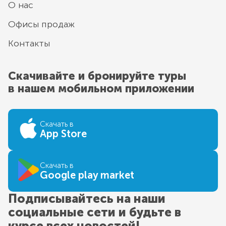
О нас
Офисы продаж
Контакты
Скачивайте и бронируйте туры
в нашем мобильном приложении
Скачать в
App Store
Скачать в
Google play market
Подписывайтесь на наши
социальные сети и будьте в
курсе всех новостей!