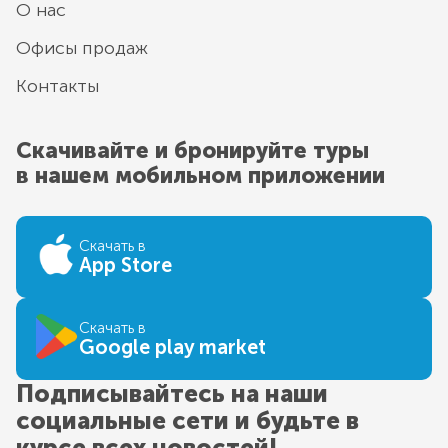
О нас
Офисы продаж
Контакты
Скачивайте и бронируйте туры
в нашем мобильном приложении
Скачать в
App Store
Скачать в
Google play market
Подписывайтесь на наши
социальные сети и будьте в
курсе всех новостей!