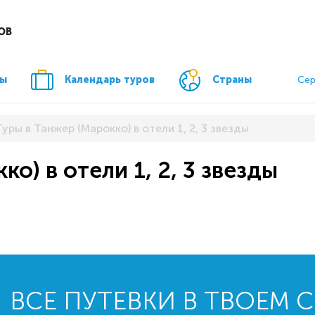
ОВ
ры
Календарь туров
Страны
Сер
Туры в Танжер (Марокко) в отели 1, 2, 3 звезды
о) в отели 1, 2, 3 звезды
ВСЕ ПУТЕВКИ В ТВОЕМ 