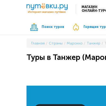
МАГАЗИН
ОНЛАЙН-ТУР
Поиск туров
Горящие ту
Главная
Страны
Марокко
Танжер
Туры в Танжер (Марокк