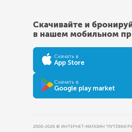
Скачивайте и брониру
в нашем мобильном п
Скачать в
App Store
Скачать в
Google play market
2000-2026 © ИНТЕРНЕТ-МАГАЗИН "ПУТЁВКИ.РУ