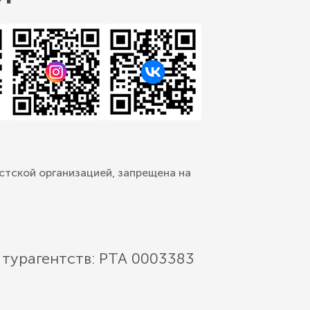
стской организацией, запрещена на
 турагентств: РТА 0003383