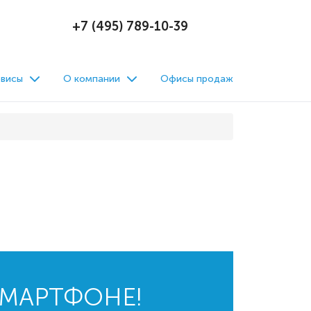
+7 (495) 789-10-39
висы
О компании
Офисы продаж
СМАРТФОНЕ!