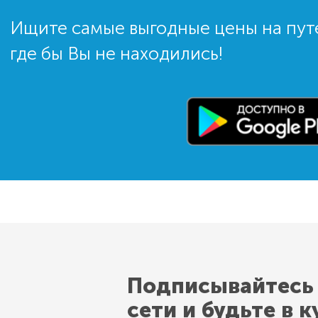
Ищите самые выгодные цены на пут
где бы Вы не находились!
Подписывайтесь
сети и будьте в к