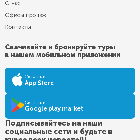
О нас
Офисы продаж
Контакты
Скачивайте и бронируйте туры
в нашем мобильном приложении
Скачать в
App Store
Скачать в
Google play market
Подписывайтесь на наши
социальные сети и будьте в
курсе всех новостей!