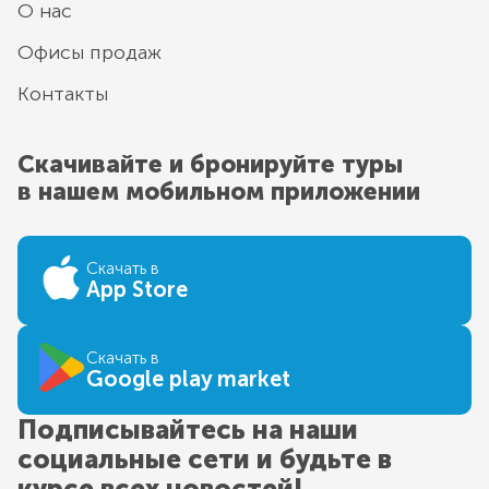
О нас
Офисы продаж
Контакты
Скачивайте и бронируйте туры
в нашем мобильном приложении
Скачать в
App Store
Скачать в
Google play market
Подписывайтесь на наши
социальные сети и будьте в
курсе всех новостей!