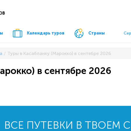
ОВ
ры
Календарь туров
Страны
Сер
а
Туры в Касабланку (Марокко) в сентябре 2026
арокко) в сентябре 2026
ВСЕ ПУТЕВКИ В ТВОЕМ 