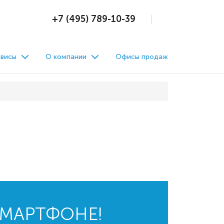
+7 (495) 789-10-39
висы
О компании
Офисы продаж
СМАРТФОНЕ!