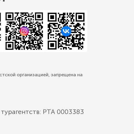
стской организацией, запрещена на
 турагентств: РТА 0003383