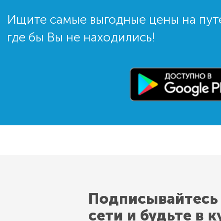
Ищите самые выгодные цены на пут
где бы Вы не находились!
Подписывайтесь
сети и будьте в к