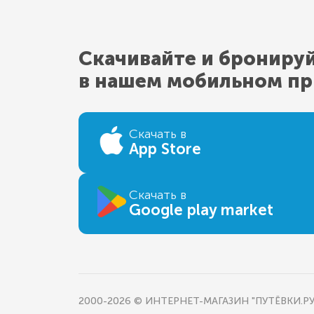
Скачивайте и брониру
в нашем мобильном п
Скачать в
App Store
Скачать в
Google play market
2000-2026 © ИНТЕРНЕТ-МАГАЗИН "ПУТЁВКИ.РУ