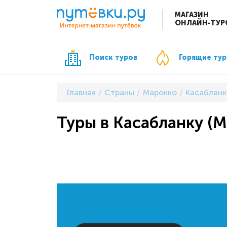
МАГАЗИН
ОНЛАЙН-ТУР
Поиск туров
Горящие ту
Главная
Страны
Марокко
Касабланк
Туры в Касабланку (М