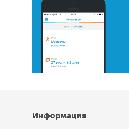
Информация