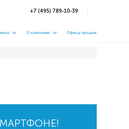
+7 (495) 789-10-39
висы
О компании
Офисы продаж
СМАРТФОНЕ!