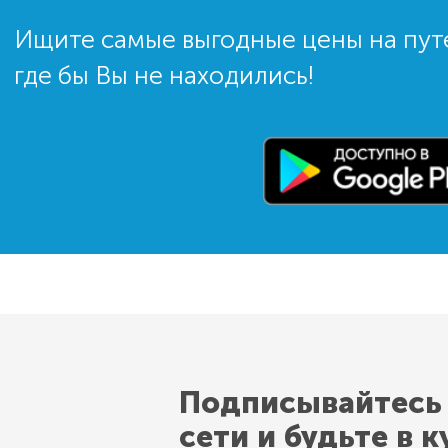
Ищите самые выгодные цены на пут
где бы Вы не находились!
Подписывайтесь
сети и будьте в к