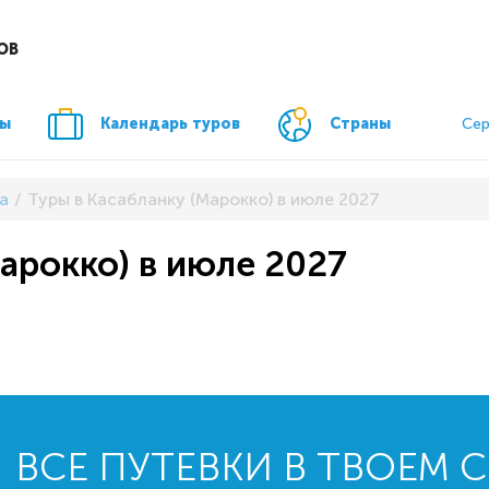
ОВ
ры
Календарь туров
Страны
Сер
а
Туры в Касабланку (Марокко) в июле 2027
арокко) в июле 2027
ВСЕ ПУТЕВКИ В ТВОЕМ 