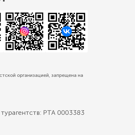
стской организацией, запрещена на
 турагентств: РТА 0003383