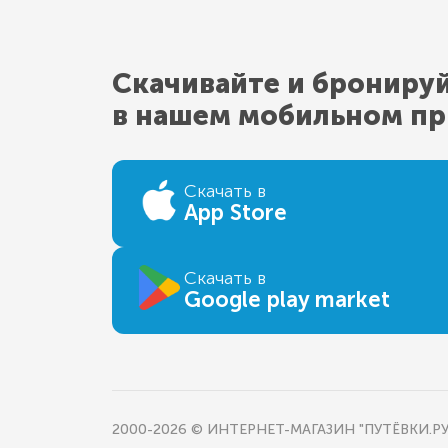
Скачивайте и брониру
в нашем мобильном п
Скачать в
App Store
Скачать в
Google play market
2000-2026 © ИНТЕРНЕТ-МАГАЗИН "ПУТЁВКИ.РУ