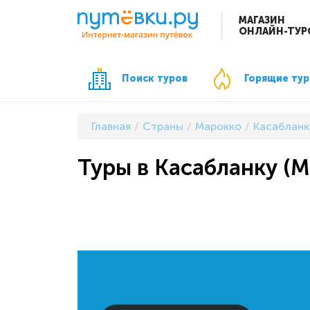
МАГАЗИН
ОНЛАЙН-ТУР
Поиск туров
Горящие ту
Главная
Страны
Марокко
Касабланк
Туры в Касабланку (М