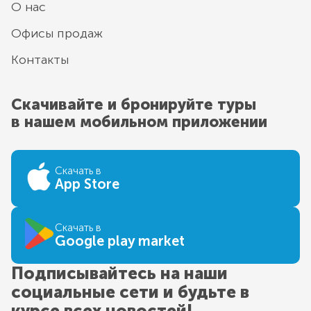
О нас
Офисы продаж
Контакты
Скачивайте и бронируйте туры
в нашем мобильном приложении
Скачать в
App Store
Скачать в
Google play market
Подписывайтесь на наши
социальные сети и будьте в
курсе всех новостей!