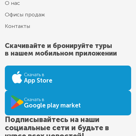
О нас
Офисы продаж
Контакты
Скачивайте и бронируйте туры
в нашем мобильном приложении
Скачать в
App Store
Скачать в
Google play market
Подписывайтесь на наши
социальные сети и будьте в
курсе всех новостей!