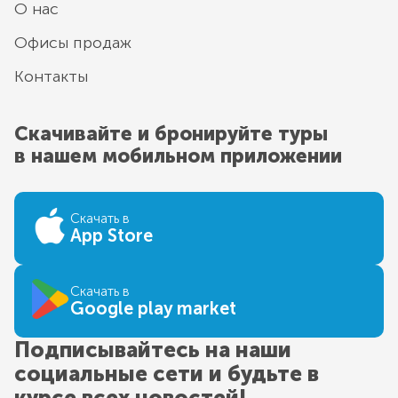
О нас
Офисы продаж
Контакты
Скачивайте и бронируйте туры
в нашем мобильном приложении
Скачать в
App Store
Скачать в
Google play market
Подписывайтесь на наши
социальные сети и будьте в
курсе всех новостей!