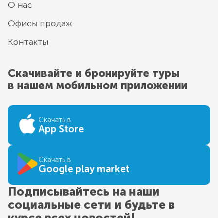
О нас
Офисы продаж
Контакты
Скачивайте и бронируйте туры
в нашем мобильном приложении
Скачать в
App Store
Скачать в
Google play market
Подписывайтесь на наши
социальные сети и будьте в
курсе всех новостей!