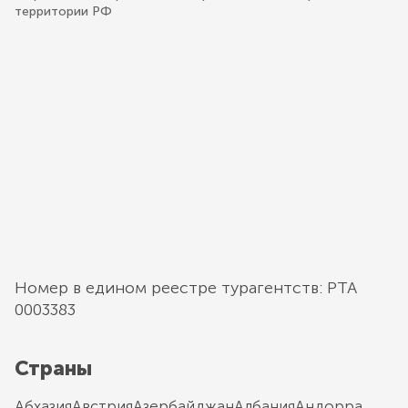
территории РФ
Номер в едином реестре турагентств: РТА
0003383
Страны
Абхазия
Австрия
Азербайджан
Албания
Андорра