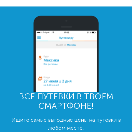
ВСЕ ПУТЕВКИ В ТВОЕМ
СМАРТФОНЕ!
Ищите самые выгодные цены на путевки в
любом месте,