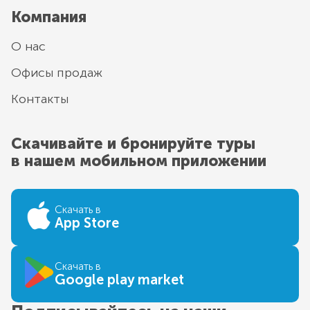
Компания
О нас
Офисы продаж
Контакты
Скачивайте и бронируйте туры
в нашем мобильном приложении
Скачать в
App Store
Скачать в
Google play market