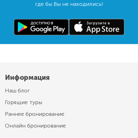
где бы Вы не находились!
Информация
Наш блог
Горящие туры
Раннее бронирование
Онлайн бронирование