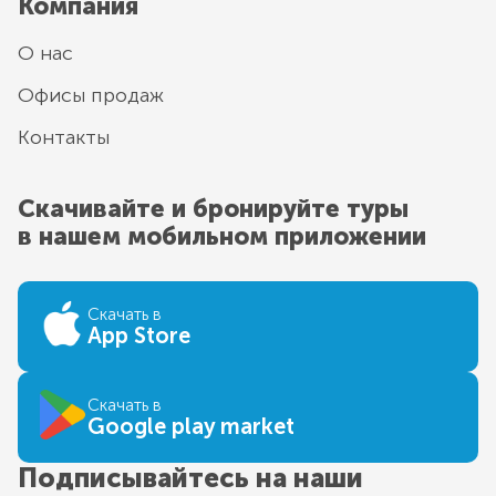
Компания
О нас
Офисы продаж
Контакты
Скачивайте и бронируйте туры
в нашем мобильном приложении
Скачать в
App Store
Скачать в
Google play market
Подписывайтесь на наши