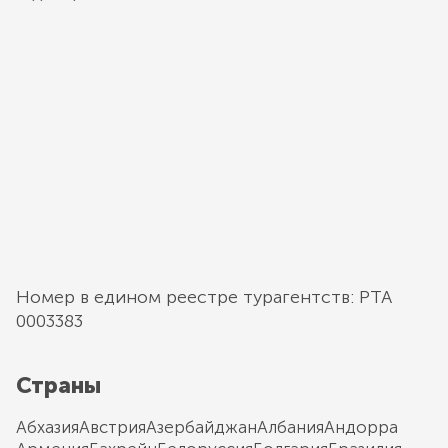
Номер в едином реестре турагентств: РТА
0003383
Страны
Абхазия
Австрия
Азербайджан
Албания
Андорра