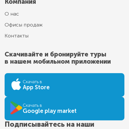
Компания
О нас
Офисы продаж
Контакты
Скачивайте и бронируйте туры
в нашем мобильном приложении
Скачать в
App Store
Скачать в
Google play market
Подписывайтесь на наши