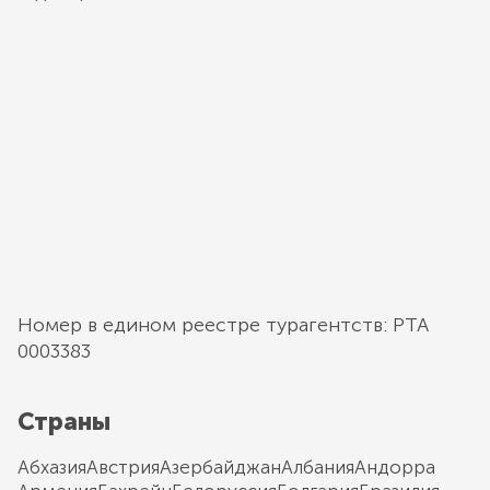
Номер в едином реестре турагентств: РТА
0003383
Страны
Абхазия
Австрия
Азербайджан
Албания
Андорра