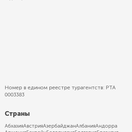
Номер в едином реестре турагентств: РТА
0003383
Страны
Абхазия
Австрия
Азербайджан
Албания
Андорра