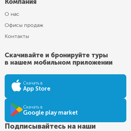
Компания
О нас
Офисы продаж
Контакты
Скачивайте и бронируйте туры
в нашем мобильном приложении
Скачать в
App Store
Скачать в
Google play market
Подписывайтесь на наши