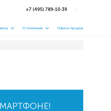
+7 (495) 789-10-39
висы
О компании
Офисы продаж
СМАРТФОНЕ!