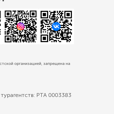
стской организацией, запрещена на
 турагентств: РТА 0003383