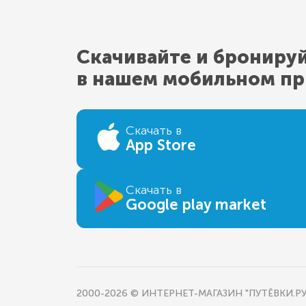
Скачивайте и брониру
в нашем мобильном п
Скачать в
App Store
Скачать в
Google play market
2000-2026 © ИНТЕРНЕТ-МАГАЗИН "ПУТЁВКИ.РУ