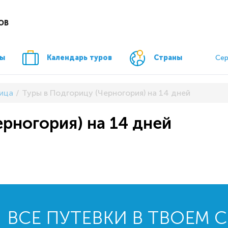
ОВ
ры
Календарь туров
Страны
Сер
ица
Туры в Подгорицу (Черногория) на 14 дней
ерногория) на 14 дней
ВСЕ ПУТЕВКИ В ТВОЕМ 