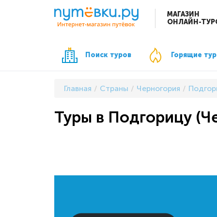
МАГАЗИН
ОНЛАЙН-ТУР
Поиск туров
Горящие ту
Главная
Страны
Черногория
Подгор
Туры в Подгорицу (Ч