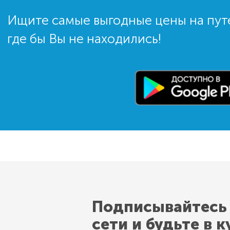
Ищите самые выгодные цены на пут
где бы Вы не находились!
Подписывайтесь
сети и будьте в к