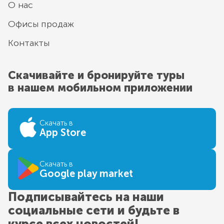
О нас
Офисы продаж
Контакты
Скачивайте и бронируйте туры
в нашем мобильном приложении
Скачать в
App Store
Скачать в
Google play market
Подписывайтесь на наши
социальные сети и будьте в
курсе всех новостей!