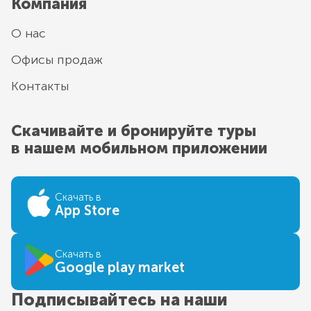
Компания
О нас
Офисы продаж
Контакты
Скачивайте и бронируйте туры
в нашем мобильном приложении
Скачать в
App Store
Скачать в
Google play market
Подписывайтесь на наши