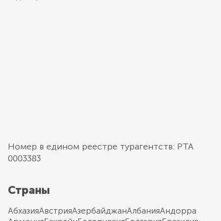
Номер в едином реестре турагентств: РТА
0003383
Страны
Абхазия
Австрия
Азербайджан
Албания
Андорра