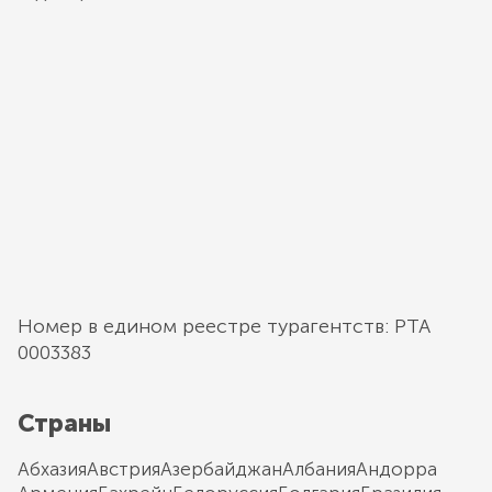
Номер в едином реестре турагентств: РТА
0003383
Страны
Абхазия
Австрия
Азербайджан
Албания
Андорра