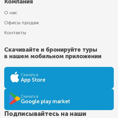
Компания
О нас
Офисы продаж
Контакты
Скачивайте и бронируйте туры
в нашем мобильном приложении
Скачать в
App Store
Скачать в
Google play market
Подписывайтесь на наши